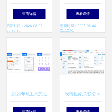
销运作浅析 从零到
工业互联网电商赛
查看详情
查看详情
一构建线上销售通
道的深耕与破局
更新时间：2026-08-06
更新时间：2026-08-06
05:23:28
21:12:51
路
2026年bi工具怎么
欢瑞世纪关联公司
选适合制造业 零售
业务版图再拓展 新
查看详情
查看详情