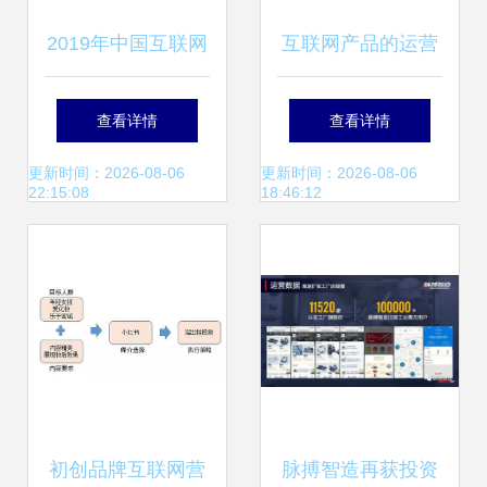
2019年中国互联网
互联网产品的运营
实用工具企业营销
之道 从构建到持续
查看详情
查看详情
策略白皮书 聚焦互
增长的销售闭环
更新时间：2026-08-06
更新时间：2026-08-06
22:15:08
18:46:12
联网销售新路径
初创品牌互联网营
脉搏智造再获投资