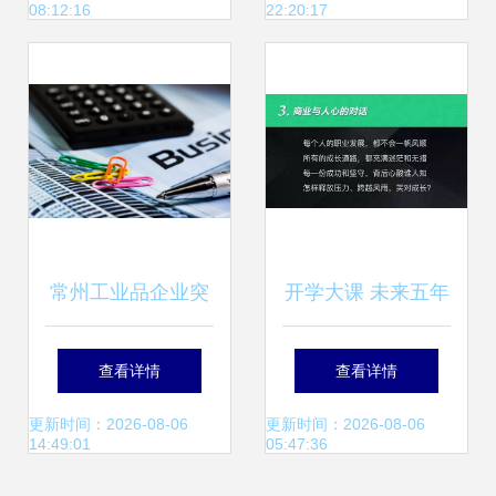
08:12:16
22:20:17
售新篇章
范
常州工业品企业突
开学大课 未来五年
围之道 精准选择互
互联网趋势与科学
查看详情
查看详情
联网推广渠道是关
逆袭指南
更新时间：2026-08-06
更新时间：2026-08-06
14:49:01
05:47:36
键