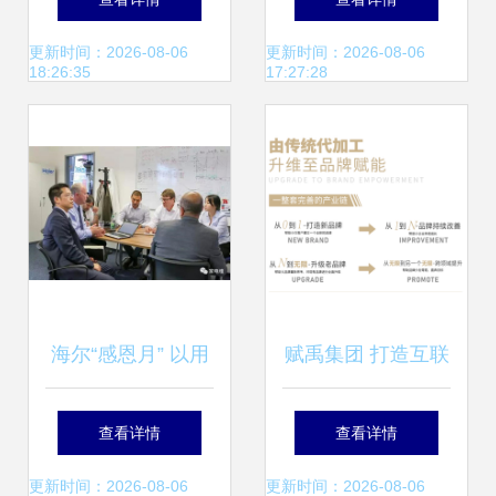
互联网企业的优质
增互联网销售与日
更新时间：2026-08-06
更新时间：2026-08-06
18:26:35
17:27:28
产品推荐
用品销售，深化线
上布局
海尔“感恩月” 以用
赋禹集团 打造互联
户价值再提升为核
网时代综合性大健
查看详情
查看详情
心，引领互联网销
康产业供应链新典
更新时间：2026-08-06
更新时间：2026-08-06